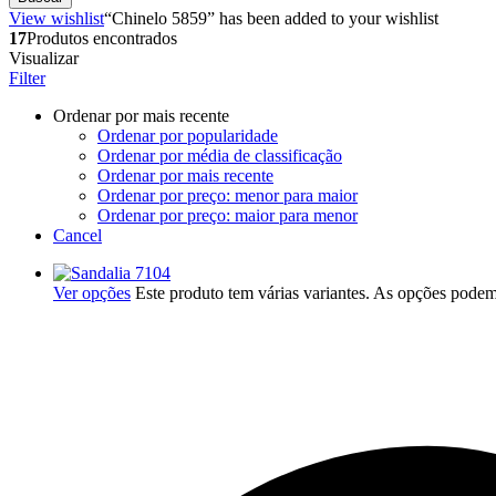
View wishlist
“Chinelo 5859” has been added to your wishlist
17
Produtos encontrados
Visualizar
Filter
Ordenar por mais recente
Ordenar por popularidade
Ordenar por média de classificação
Ordenar por mais recente
Ordenar por preço: menor para maior
Ordenar por preço: maior para menor
Cancel
Ver opções
Este produto tem várias variantes. As opções podem