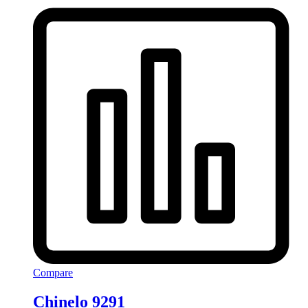
Compare
Chinelo 9291