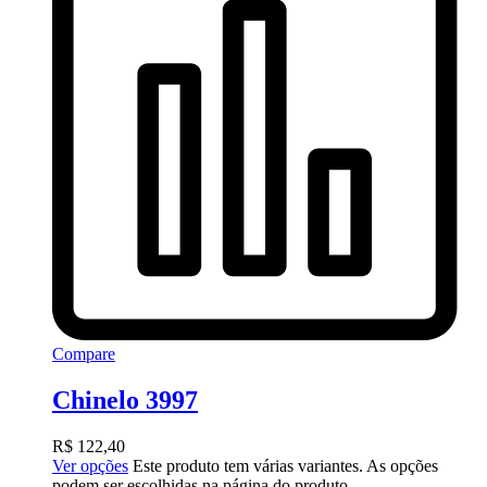
Compare
Chinelo 3997
R$
122,40
Ver opções
Este produto tem várias variantes. As opções
podem ser escolhidas na página do produto