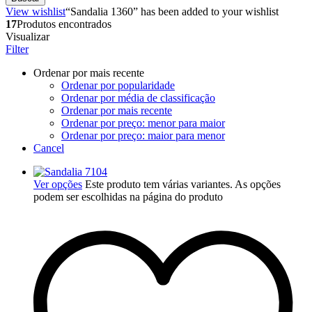
View wishlist
“Sandalia 1360” has been added to your wishlist
17
Produtos encontrados
Visualizar
Filter
Ordenar por mais recente
Ordenar por popularidade
Ordenar por média de classificação
Ordenar por mais recente
Ordenar por preço: menor para maior
Ordenar por preço: maior para menor
Cancel
Ver opções
Este produto tem várias variantes. As opções
podem ser escolhidas na página do produto