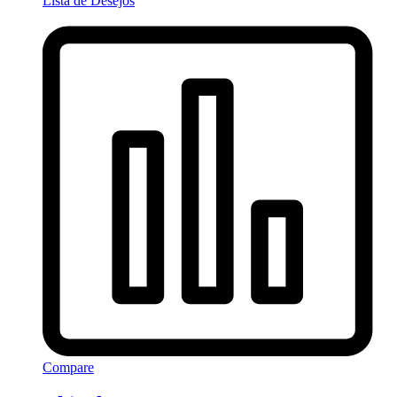
Lista de Desejos
Compare