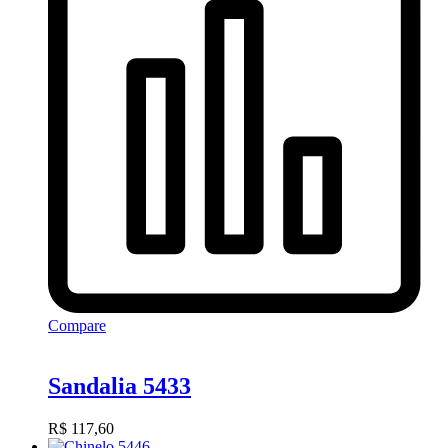
Compare
Sandalia 5433
R$
117,60