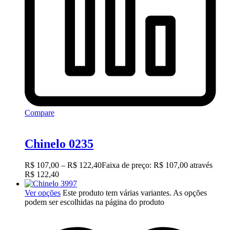
Compare
Chinelo 0235
R$
107,00
–
R$
122,40
Faixa de preço: R$ 107,00 através
R$ 122,40
Ver opções
Este produto tem várias variantes. As opções
podem ser escolhidas na página do produto