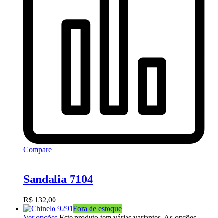
Compare
Sandalia 7104
R$
132,00
Fora de estoque
Ver opções
Este produto tem várias variantes. As opções