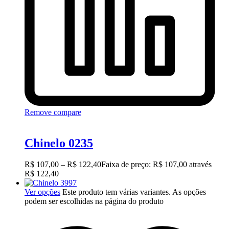
Remove compare
Chinelo 0235
R$
107,00
–
R$
122,40
Faixa de preço: R$ 107,00 através
R$ 122,40
Ver opções
Este produto tem várias variantes. As opções
podem ser escolhidas na página do produto