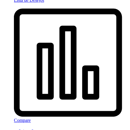
Lista de Desejos
Compare