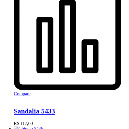
Compare
Sandalia 5433
R$
117,60