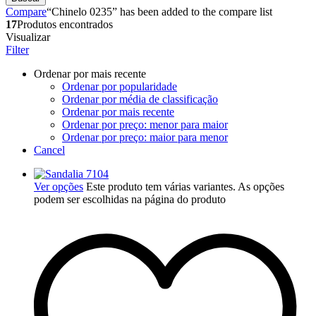
Compare
“Chinelo 0235” has been added to the compare list
17
Produtos encontrados
Visualizar
Filter
Ordenar por mais recente
Ordenar por popularidade
Ordenar por média de classificação
Ordenar por mais recente
Ordenar por preço: menor para maior
Ordenar por preço: maior para menor
Cancel
Ver opções
Este produto tem várias variantes. As opções
podem ser escolhidas na página do produto