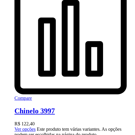
Compare
Chinelo 3997
R$
122,40
Ver opções
Este produto tem várias variantes. As opções
podem ser escolhidas na página do produto