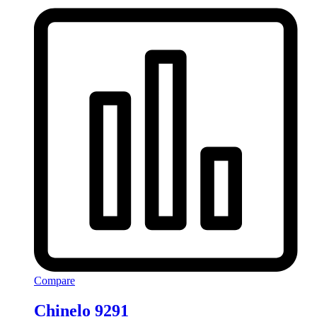
Compare
Chinelo 9291