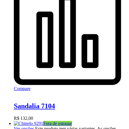
Compare
Sandalia 7104
R$
132,00
Fora de estoque
Ver opções
Este produto tem várias variantes. As opções