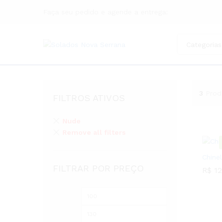
Faça seu pedido e agende a entrega:
Categorias
3
Prod
FILTROS ATIVOS
Nude
Remove all filters
Chine
FILTRAR POR PREÇO
R$
12
R$
12