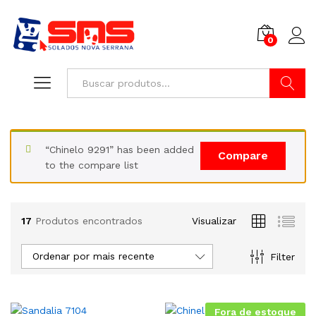
0
Buscar
“Chinelo 9291” has been added
Compare
to the compare list
17
Produtos encontrados
Visualizar
Ordenar por mais recente
Filter
Fora de estoque