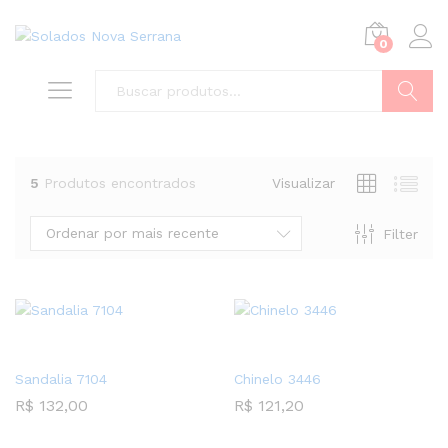
0
Buscar
5
Produtos encontrados
Visualizar
Ordenar por mais recente
Filter
Sandalia 7104
Chinelo 3446
R$
132,00
R$
121,20