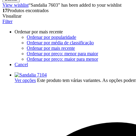
View wishlist
“Sandalia 7603” has been added to your wishlist
17
Produtos encontrados
Visualizar
Filter
Ordenar por mais recente
Ordenar por popularidade
Ordenar por média de classificação
Ordenar por mais recente
Ordenar por preço: menor para maior
Ordenar por preço: maior para menor
Cancel
Ver opções
Este produto tem várias variantes. As opções podem