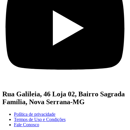
Rua Galileia, 46 Loja 02, Bairro Sagrada
Família, Nova Serrana-MG
Política de privacidade
Termos de Uso e Condições
Fale Conosco