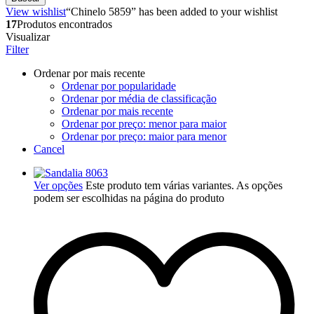
View wishlist
“Chinelo 5859” has been added to your wishlist
17
Produtos encontrados
Visualizar
Filter
Ordenar por mais recente
Ordenar por popularidade
Ordenar por média de classificação
Ordenar por mais recente
Ordenar por preço: menor para maior
Ordenar por preço: maior para menor
Cancel
Ver opções
Este produto tem várias variantes. As opções
podem ser escolhidas na página do produto