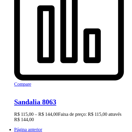
Compare
Sandalia 8063
R$
115,00
–
R$
144,00
Faixa de preço: R$ 115,00 através
R$ 144,00
Página anterior