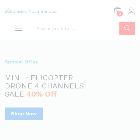
0
Buscar
Special Offer
MINI HELICOPTER
DRONE 4 CHANNELS
SALE
40% Off
Shop Now