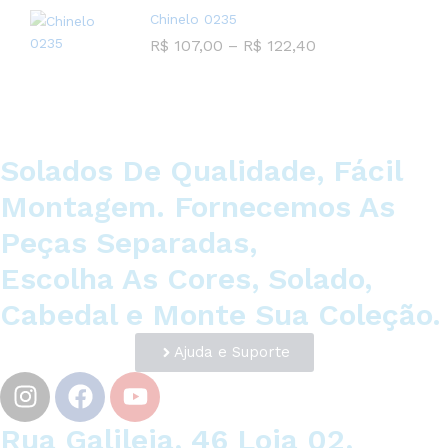
Chinelo 0235
R$
107,00
–
R$
122,40
Solados De Qualidade, Fácil
Montagem. Fornecemos As
Peças Separadas,
Escolha As Cores, Solado,
Cabedal e Monte Sua Coleção.
Ajuda e Suporte
Rua Galileia, 46 Loja 02,