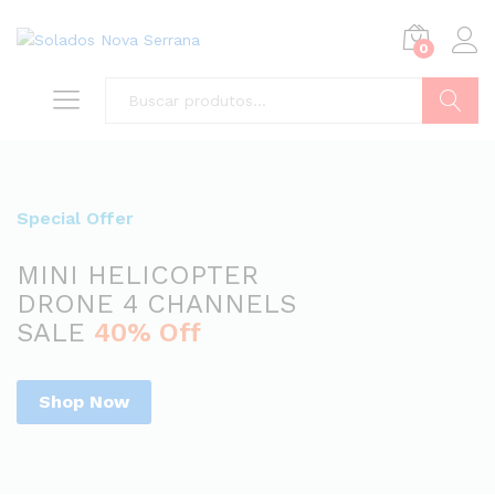
0
Buscar
Special Offer
MINI HELICOPTER
DRONE 4 CHANNELS
SALE
40% Off
Shop Now