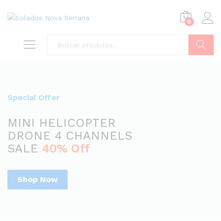
0
Buscar
Special Offer
MINI HELICOPTER
DRONE 4 CHANNELS
SALE
40% Off
Shop Now