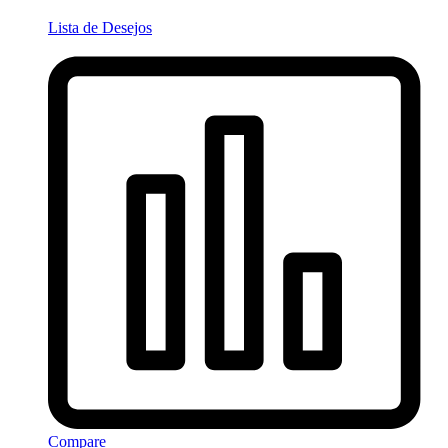
Lista de Desejos
Compare