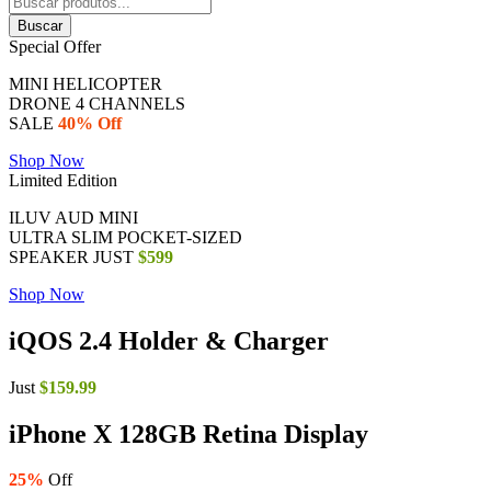
Buscar
Special Offer
MINI HELICOPTER
DRONE 4 CHANNELS
SALE
40% Off
Shop Now
Limited Edition
ILUV AUD MINI
ULTRA SLIM POCKET-SIZED
SPEAKER JUST
$599
Shop Now
iQOS 2.4
Holder & Charger
Just
$159.99
iPhone X 128GB Retina Display
25%
Off