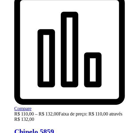
Compare
R$
110,00
–
R$
132,00
Faixa de preço: R$ 110,00 através
R$ 132,00
Chinelo 5859