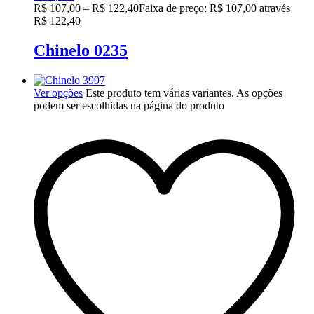
R$
107,00
–
R$
122,40
Faixa de preço: R$ 107,00 através
R$ 122,40
Chinelo 0235
Ver opções
Este produto tem várias variantes. As opções
podem ser escolhidas na página do produto