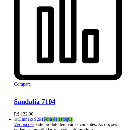
Compare
Sandalia 7104
R$
132,00
Fora de estoque
Ver opções
Este produto tem várias variantes. As opções
podem ser escolhidas na página do produto