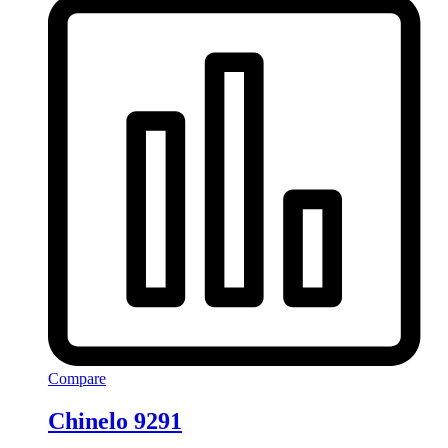
Compare
Chinelo 9291