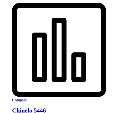
Compare
Chinelo 5446