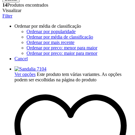
14
Produtos encontrados
Visualizar
Filter
Ordenar por média de classificação
Ordenar por popularidade
Ordenar por média de classificação
Ordenar por mais recente
Ordenar por preço: menor para maior
Ordenar por preço: maior para menor
Cancel
Ver opções
Este produto tem várias variantes. As opções
podem ser escolhidas na página do produto