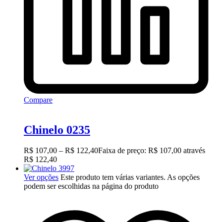
Compare
Chinelo 0235
R$
107,00
–
R$
122,40
Faixa de preço: R$ 107,00 através
R$ 122,40
Ver opções
Este produto tem várias variantes. As opções
podem ser escolhidas na página do produto