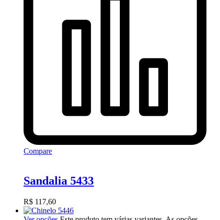
Compare
Sandalia 5433
R$
117,60
Ver opções
Este produto tem várias variantes. As opções