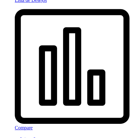
Lista de Desejos
Compare