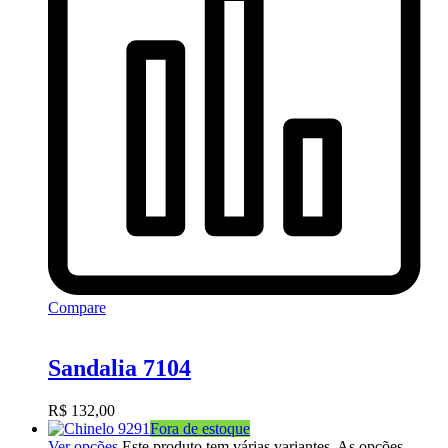
Compare
Sandalia 7104
R$
132,00
Fora de estoque
Ver opções
Este produto tem várias variantes. As opções