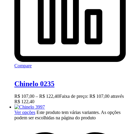
Compare
Chinelo 0235
R$
107,00
–
R$
122,40
Faixa de preço: R$ 107,00 através
R$ 122,40
Ver opções
Este produto tem várias variantes. As opções
podem ser escolhidas na página do produto