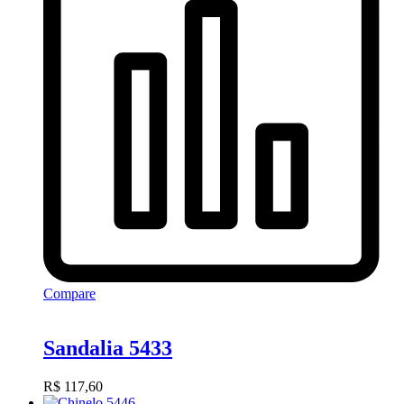
Compare
Sandalia 5433
R$
117,60