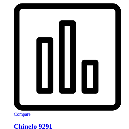
Compare
Chinelo 9291