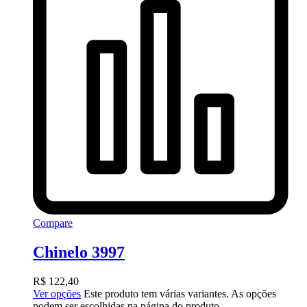
Compare
Chinelo 3997
R$
122,40
Ver opções
Este produto tem várias variantes. As opções
podem ser escolhidas na página do produto