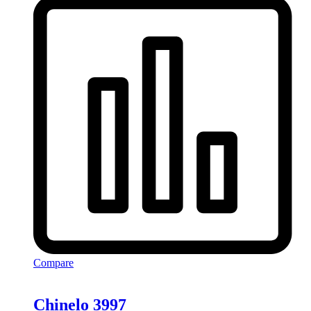
Compare
Chinelo 3997