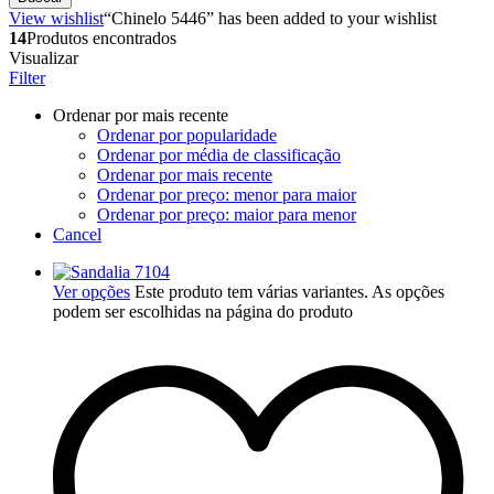
View wishlist
“Chinelo 5446” has been added to your wishlist
14
Produtos encontrados
Visualizar
Filter
Ordenar por mais recente
Ordenar por popularidade
Ordenar por média de classificação
Ordenar por mais recente
Ordenar por preço: menor para maior
Ordenar por preço: maior para menor
Cancel
Ver opções
Este produto tem várias variantes. As opções
podem ser escolhidas na página do produto