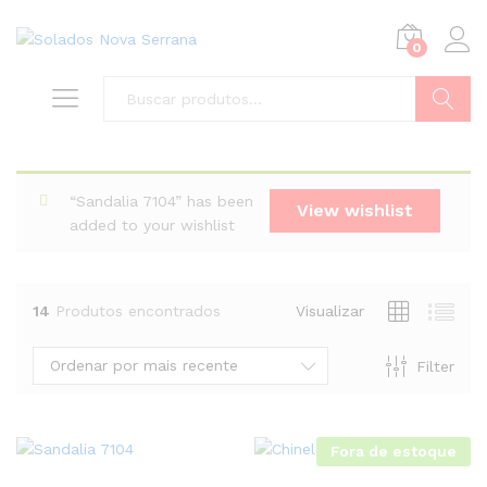
0
Buscar
“Sandalia 7104” has been
View wishlist
added to your wishlist
14
Produtos encontrados
Visualizar
Ordenar por mais recente
Filter
Fora de estoque