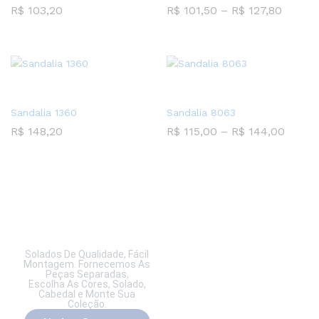
R$
103,20
R$
101,50
–
R$
127,80
Sandalia 1360
Sandalia 8063
R$
148,20
R$
115,00
–
R$
144,00
Solados De Qualidade, Fácil
Montagem. Fornecemos As
Peças Separadas,
Escolha As Cores, Solado,
Cabedal e Monte Sua
Coleção.