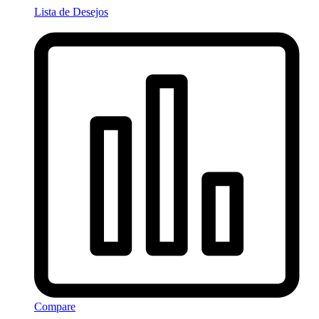
Lista de Desejos
Compare