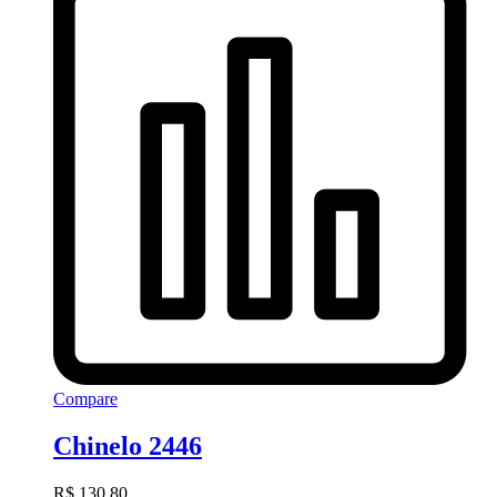
Compare
Chinelo 2446
R$
130,80