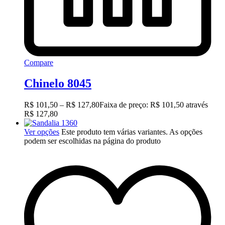
Compare
Chinelo 8045
R$
101,50
–
R$
127,80
Faixa de preço: R$ 101,50 através
R$ 127,80
Ver opções
Este produto tem várias variantes. As opções
podem ser escolhidas na página do produto