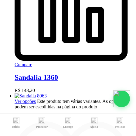
Compare
Sandalia 1360
R$
148,20
Ver opções
Este produto tem várias variantes. As opções
podem ser escolhidas na página do produto
Início
Procurar
Entrega
Ajuda
Pedidos