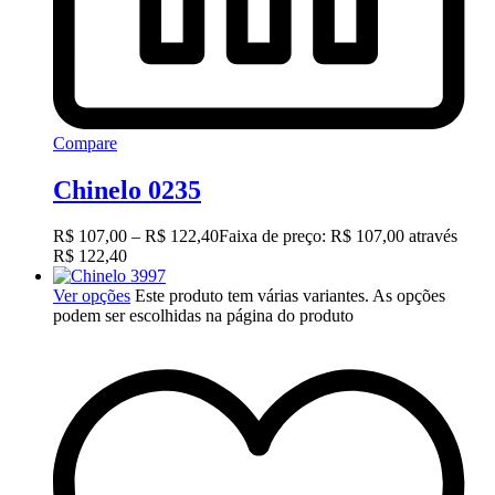
Compare
Chinelo 0235
R$
107,00
–
R$
122,40
Faixa de preço: R$ 107,00 através
R$ 122,40
Ver opções
Este produto tem várias variantes. As opções
podem ser escolhidas na página do produto