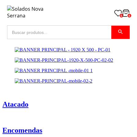
0
0
Atacado
Encomendas