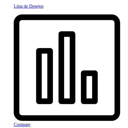
Lista de Desejos
Compare