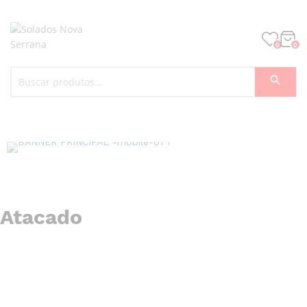
0
0
Atacado