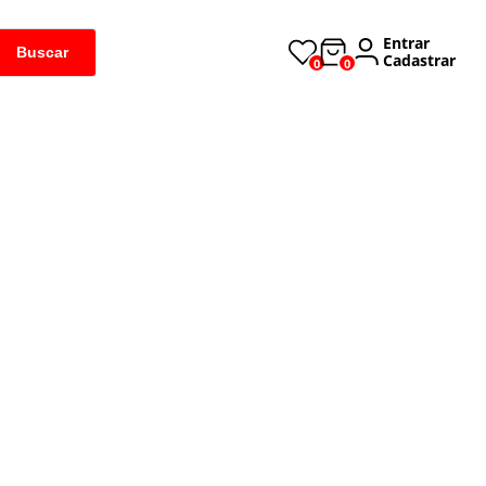
Entrar
Buscar
Cadastrar
0
0