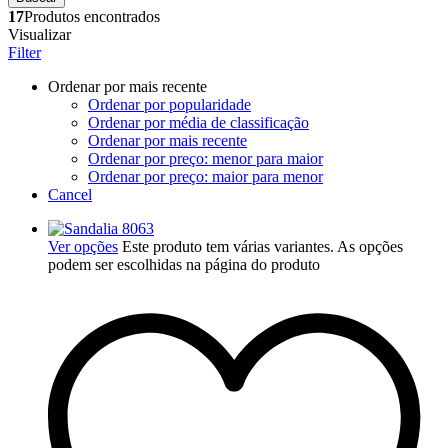
17
Produtos encontrados
Visualizar
Filter
Ordenar por mais recente
Ordenar por popularidade
Ordenar por média de classificação
Ordenar por mais recente
Ordenar por preço: menor para maior
Ordenar por preço: maior para menor
Cancel
Ver opções
Este produto tem várias variantes. As opções
podem ser escolhidas na página do produto