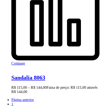
Compare
Sandalia 8063
R$
115,00
–
R$
144,00
Faixa de preço: R$ 115,00 através
R$ 144,00
Página anterior
1