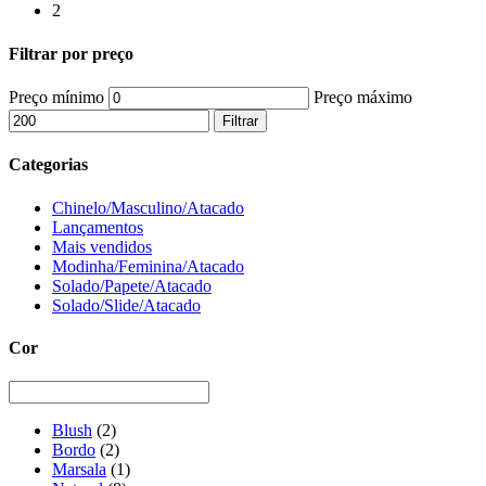
2
Filtrar por preço
Preço mínimo
Preço máximo
Filtrar
Categorias
Chinelo/Masculino/Atacado
Lançamentos
Mais vendidos
Modinha/Feminina/Atacado
Solado/Papete/Atacado
Solado/Slide/Atacado
Cor
Blush
(2)
Bordo
(2)
Marsala
(1)