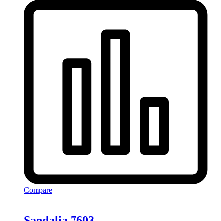
Compare
Sandalia 7603