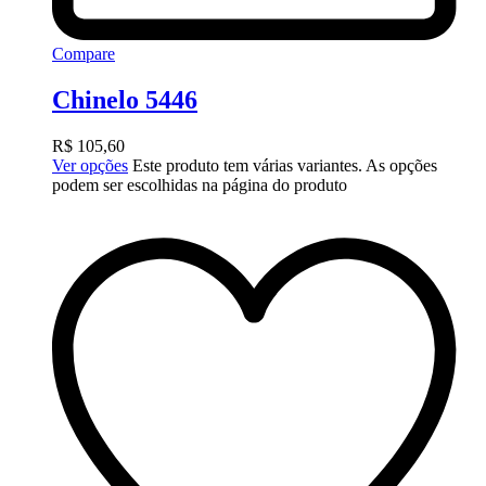
Compare
Chinelo 5446
R$
105,60
Ver opções
Este produto tem várias variantes. As opções
podem ser escolhidas na página do produto