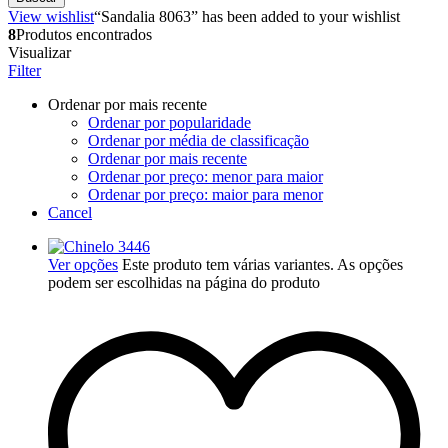
View wishlist
“Sandalia 8063” has been added to your wishlist
8
Produtos encontrados
Visualizar
Filter
Ordenar por mais recente
Ordenar por popularidade
Ordenar por média de classificação
Ordenar por mais recente
Ordenar por preço: menor para maior
Ordenar por preço: maior para menor
Cancel
Ver opções
Este produto tem várias variantes. As opções
podem ser escolhidas na página do produto