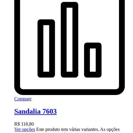
Compare
Sandalia 7603
R$
118,80
Ver opções
Este produto tem várias variantes. As opções