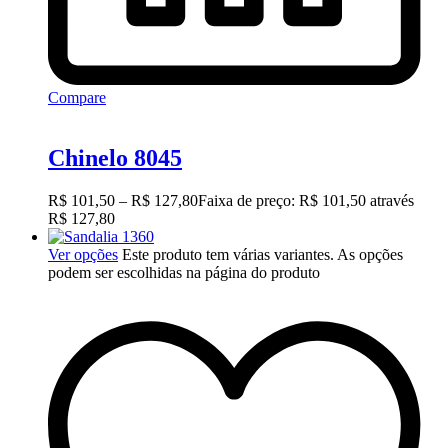
Compare
Chinelo 8045
R$
101,50
–
R$
127,80
Faixa de preço: R$ 101,50 através
R$ 127,80
Ver opções
Este produto tem várias variantes. As opções
podem ser escolhidas na página do produto