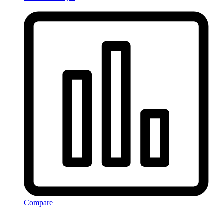
Compare