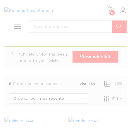
0
Buscar
“Chinelo 5446” has been
View wishlist
added to your wishlist
8
Produtos encontrados
Visualizar
Ordenar por mais recente
Filter