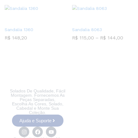
Sandalia 1360
Sandalia 8063
R$
148,20
R$
115,00
–
R$
144,00
Solados De Qualidade, Fácil
Montagem. Fornecemos As
Peças Separadas,
Escolha As Cores, Solado,
Cabedal e Monte Sua
Coleção.
Ajuda e Suporte