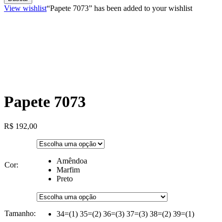
View wishlist
“Papete 7073” has been added to your wishlist
Papete 7073
R$
192,00
Amêndoa
Cor:
Marfim
Preto
Tamanho:
34=(1) 35=(2) 36=(3) 37=(3) 38=(2) 39=(1)