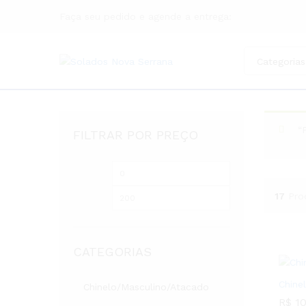
Faça seu pedido e agende a entrega:
Categorias
“
FILTRAR POR PREÇO
17
Pro
CATEGORIAS
Chine
Chinelo/Masculino/Atacado
R$
10