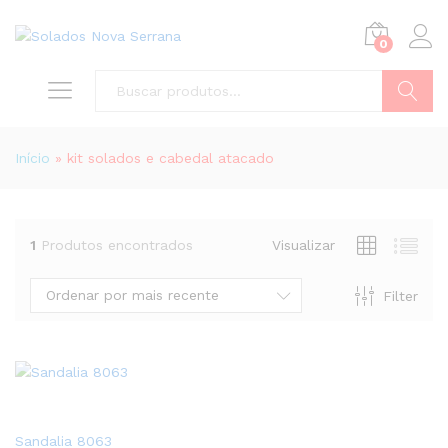
0
Buscar
Início
»
kit solados e cabedal atacado
1
Produtos encontrados
Visualizar
Ordenar por mais recente
Filter
Sandalia 8063