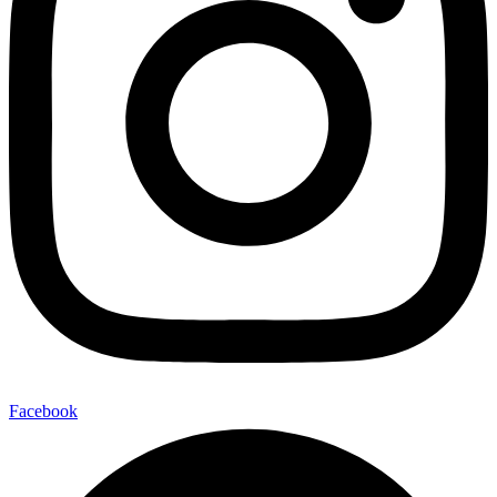
Facebook