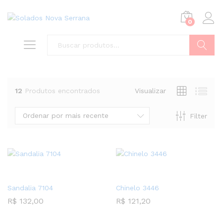
0
Buscar
12
Produtos encontrados
Visualizar
Ordenar por mais recente
Filter
Sandalia 7104
Chinelo 3446
R$
132,00
R$
121,20