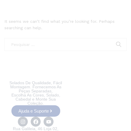
It seems we can’t find what you’re looking for. Perhaps
searching can help.
Solados De Qualidade, Fácil
Montagem. Fornecemos As
Peças Separadas,
Escolha As Cores, Solado,
Cabedal e Monte Sua
Coleção.
Ajuda e Suporte
Rua Galileia, 46 Loja 02,