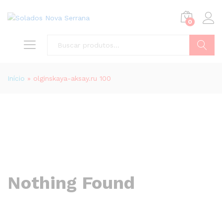
0
Buscar
Início
»
olginskaya-aksay.ru 100
Nothing Found