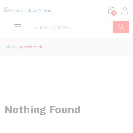
0
Buscar
Início
»
Mostbet dol
Nothing Found