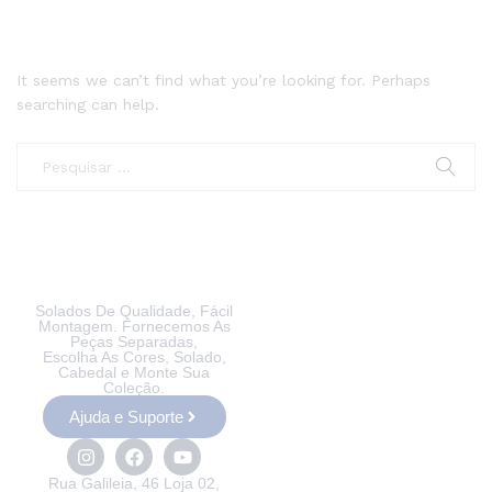
It seems we can’t find what you’re looking for. Perhaps
searching can help.
Solados De Qualidade, Fácil
Montagem. Fornecemos As
Peças Separadas,
Escolha As Cores, Solado,
Cabedal e Monte Sua
Coleção.
Ajuda e Suporte
Rua Galileia, 46 Loja 02,