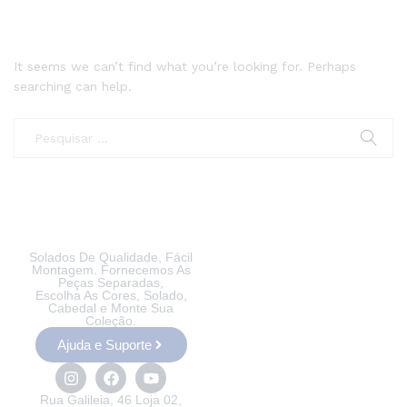
It seems we can’t find what you’re looking for. Perhaps
searching can help.
Solados De Qualidade, Fácil
Montagem. Fornecemos As
Peças Separadas,
Escolha As Cores, Solado,
Cabedal e Monte Sua
Coleção.
Ajuda e Suporte
Rua Galileia, 46 Loja 02,